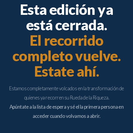
Esta edición ya
está cerrada.
El recorrido
completo vuelve.
Estate ahí.
Estamos completamente volcados en la transformación de
quienes ya recorren su Rueda de la Riqueza.
Apúntate a la lista de espera y sé el la primera persona en
acceder cuando volvamos a abrir.