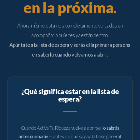
en la próxima.
Ahora mismo estamos completamente volcados en
acompañar a quienes ya están dentro.
Apúntate a la lista de espera y serás el la primera persona
en saberlo cuando volvamos a abrir.
¿Qué significa estar en la lista de
espera?
Cuando Activa Tu Riqueza vuelva a abrirse,
lo sabrás
antes que nadie
— antes de que salga a la base general,