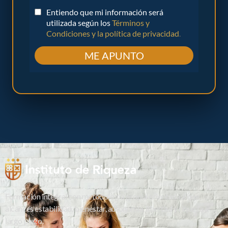
Formación integral con metodología propia orientada a que
alcances estabilidad, bienestar, autonomía, libertad y riqueza a
largo plazo.