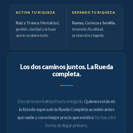
ACTIVA TU RIQUEZA
EXPANDE TU RIQUEZA
Raíz y Tronco.
Mentalidad,
Ramas, Corteza y Semilla.
gestión, claridad y la base
Inversión, fiscalidad,
que lo sostiene todo.
protección y legado.
Los dos caminos juntos. La Rueda
completa.
Desde la mentalidad hasta el legado.
Quienes están en
la lista de espera de la Rueda Completa acceden antes
que nadie y con el mejor precio que existirá.
No hay otra
forma de llegar primero.